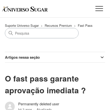
Suporte Universo Sugar
Recursos Premium
Fast Pass
Artigos nessa seção
O fast pass garante
aprovação imediata ?
Permanently deleted user
há 3 anos
Atualizado