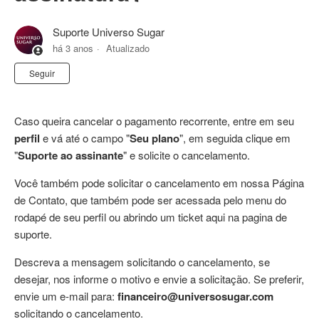
Suporte Universo Sugar
há 3 anos
Atualizado
Ainda não seguido por ninguém
Seguir
Caso queira cancelar o pagamento recorrente, entre em seu
perfil
e vá até o campo "
Seu plano
", em seguida clique em
"
Suporte ao assinante
" e solicite o cancelamento.
Você também pode solicitar o cancelamento em nossa Página
de Contato, que também pode ser acessada pelo menu do
rodapé de seu perfil ou abrindo um ticket aqui na pagina de
suporte.
Descreva a mensagem solicitando o cancelamento, se
desejar, nos informe o motivo e envie a solicitação. Se preferir,
envie um e-mail para:
financeiro@universosugar.com
solicitando o cancelamento.