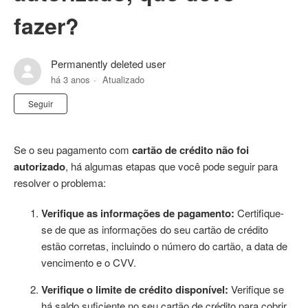
fazer?
Permanently deleted user
há 3 anos
Atualizado
Ainda não seguido por ninguém
Seguir
Se o seu pagamento com
cartão de crédito não foi
autorizado
, há algumas etapas que você pode seguir para
resolver o problema:
Verifique as informações de pagamento:
Certifique-
se de que as informações do seu cartão de crédito
estão corretas, incluindo o número do cartão, a data de
vencimento e o CVV.
Verifique o limite de crédito disponível:
Verifique se
há saldo suficiente no seu cartão de crédito para cobrir