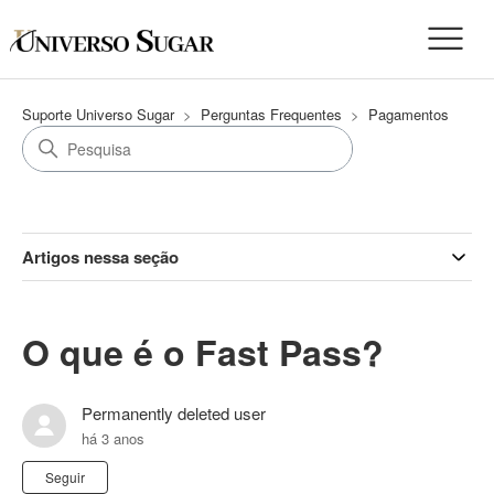
Suporte Universo Sugar
Perguntas Frequentes
Pagamentos
Artigos nessa seção
O que é o Fast Pass?
Permanently deleted user
há 3 anos
Ainda não seguido por ninguém
Seguir