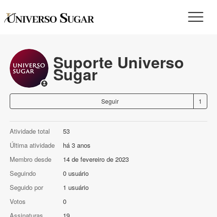
Suporte Universo
Sugar
Se
Seguir
Atividade total
53
Última atividade
há 3 anos
Membro desde
14 de fevereiro de 2023
Seguindo
0 usuário
Seguido por
1 usuário
Votos
0
Assinaturas
19