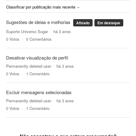
Classificar por publicação mais recente
Sugestões de ideias e melhorias
Afixado
Em destaque
Suporte Universo Sugar
há 3 anos
0
Votos
0
Comentários
Desativar visualização de perfil
Permanently deleted user
há 3 anos
0
Votos
1
Comentário
Excluir mensagens selecionadas
Permanently deleted user
há 3 anos
0
Votos
1
Comentário