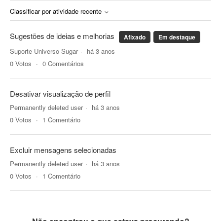
Classificar por atividade recente
Sugestões de ideias e melhorias
Afixado
Em destaque
Suporte Universo Sugar
há 3 anos
0
Votos
0
Comentários
Desativar visualização de perfil
Permanently deleted user
há 3 anos
0
Votos
1
Comentário
Excluir mensagens selecionadas
Permanently deleted user
há 3 anos
0
Votos
1
Comentário