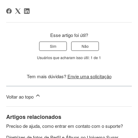
Esse artigo foi útil?
Sim
Não
Usuários que acharam isso útil: 1 de 1
Tem mais dúvidas?
Envie uma solicitação
Voltar ao topo
Artigos relacionados
Preciso de ajuda, como entrar em contato com o suporte?
Diretrizes de fotos de Perfil e Álbuns no Universo Sugar