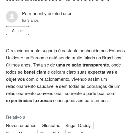
Permanently deleted user
há 3 anos
Ainda não seguido por ninguém
Seguir
O relacionamento sugar já é bastante conhecido nos Estados
Unidos e na Europa e está sendo muito falado no Brasil nos
últimos anos. Trata-se de
uma relação transparente
, onde
todos se
beneficiam
e deixam claro suas
expectativas e
objetivos
com o relacionamento, vivendo assim um
relacionamento saudável e sem todas as cobranças de um
relacionamento convencional, somente a parte boa, com
experiências luxuosas
e inesquecíveis para ambos.
Relativo a
Novos usuários
Glossário
Sugar Daddy