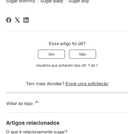
Sugar Mommy
Sugar Baby
Sugar Boy
Esse artigo foi útil?
Sim
Não
Usuários que acharam isso útil: 1 de 1
Tem mais dúvidas?
Envie uma solicitação
Voltar ao topo
Artigos relacionados
O que é relacionamento sugar?