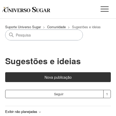
Suporte Universo Sugar
Comunidade
Sugestões e ideias
Sugestões e ideias
Nova publicação
Se
Seguir
Exibir não planejadas